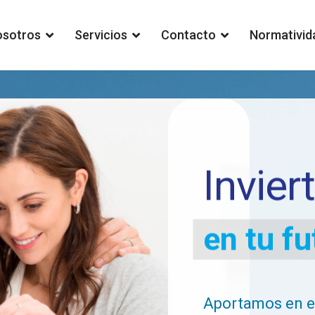
osotros
Servicios
Contacto
Normativid
Invier
en tu fu
Aportamos en e