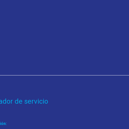
ador de servicio
ión: