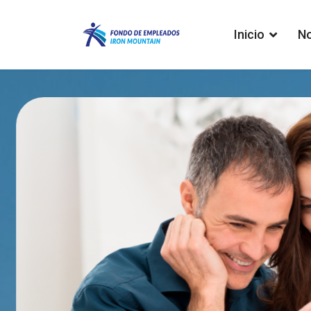
Inicio
N