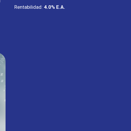
l
Rentabilidad:
4.0% E.A.