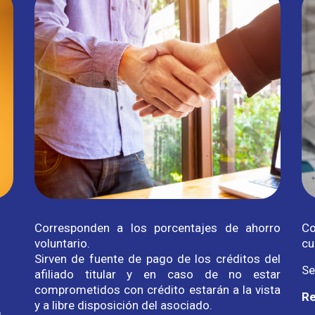
Corresponden a los porcentajes de ahorro
Co
voluntario.
cu
Sirven de fuente de pago de los créditos del
Se
afiliado titular y en caso de no estar
comprometidos con crédito estarán a la vista
Re
y a libre disposición del asociado.