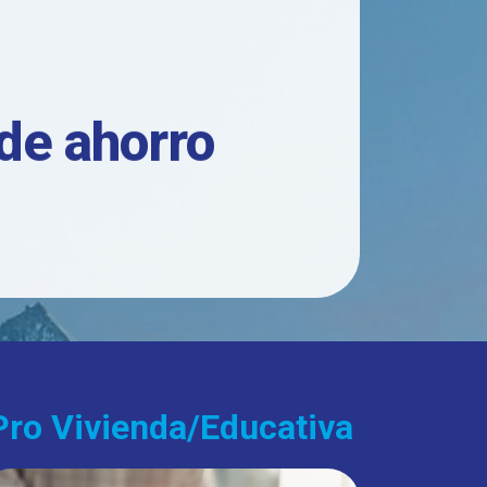
 de ahorro
Pro Vivienda/Educativa